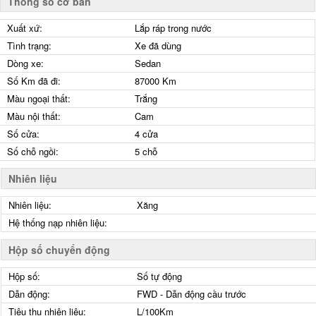
Thông số cơ bản
Xuất xứ:
Lắp ráp trong nước
Tình trạng:
Xe đã dùng
Dòng xe:
Sedan
Số Km đã đi:
87000 Km
Màu ngoại thất:
Trắng
Màu nội thất:
Cam
Số cửa:
4 cửa
Số chỗ ngồi:
5 chỗ
Nhiên liệu
Nhiên liệu:
Xăng
Hệ thống nạp nhiên liệu:
Hộp số chuyển động
Hộp số:
Số tự động
Dẫn động:
FWD - Dẫn động cầu trước
Tiêu thụ nhiên liệu:
L/100Km